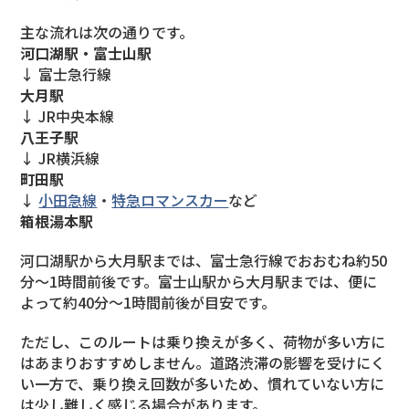
主な流れは次の通りです。
河口湖駅・富士山駅
↓ 富士急行線
大月駅
↓ JR中央本線
八王子駅
↓ JR横浜線
町田駅
↓
小田急線
・
特急ロマンスカー
など
箱根湯本駅
河口湖駅から大月駅までは、富士急行線でおおむね約50
分〜1時間前後です。富士山駅から大月駅までは、便に
よって約40分〜1時間前後が目安です。
ただし、このルートは乗り換えが多く、荷物が多い方に
はあまりおすすめしません。道路渋滞の影響を受けにく
い一方で、乗り換え回数が多いため、慣れていない方に
は少し難しく感じる場合があります。