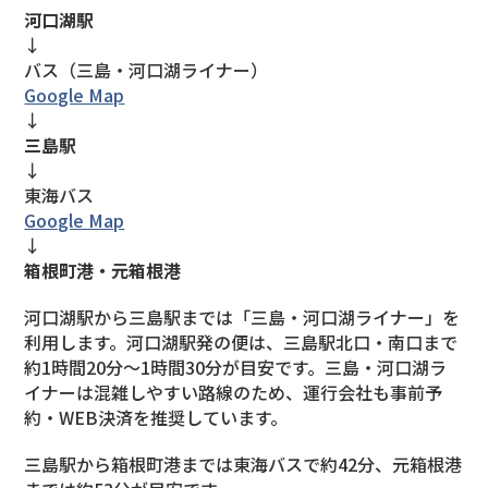
河口湖駅
↓
バス（三島・河口湖ライナー）
Google Map
↓
三島駅
↓
東海バス
Google Map
↓
箱根町港・元箱根港
河口湖駅から三島駅までは「三島・河口湖ライナー」を
利用します。河口湖駅発の便は、三島駅北口・南口まで
約1時間20分〜1時間30分が目安です。三島・河口湖ラ
イナーは混雑しやすい路線のため、運行会社も事前予
約・WEB決済を推奨しています。
三島駅から箱根町港までは東海バスで約42分、元箱根港