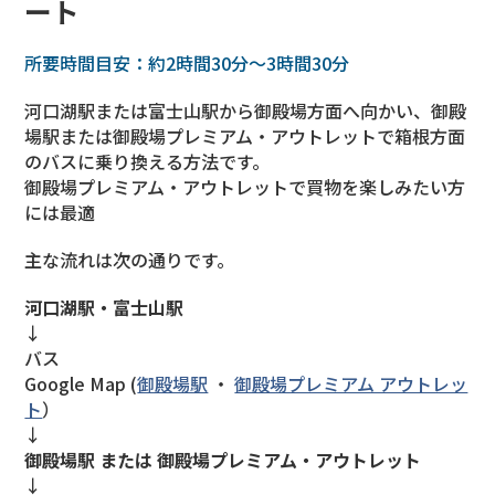
ート
所要時間目安：約2時間30分〜3時間30分
河口湖駅または富士山駅から御殿場方面へ向かい、御殿
場駅または御殿場プレミアム・アウトレットで箱根方面
のバスに乗り換える方法です。
御殿場プレミアム・アウトレットで買物を楽しみたい方
には最適
主な流れは次の通りです。
河口湖駅・富士山駅
↓
バス
Google Map (
御殿場駅
・
御殿場プレミアム アウトレッ
ト
）
↓
御殿場駅 または 御殿場プレミアム・アウトレット
↓