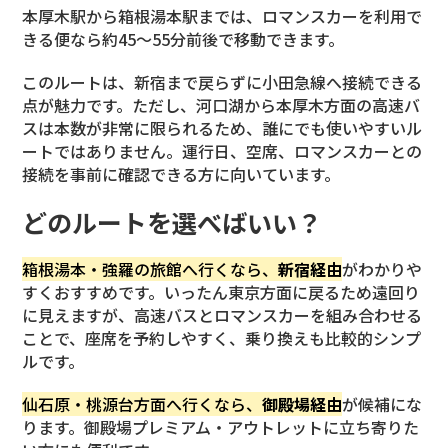
本厚木駅から箱根湯本駅までは、ロマンスカーを利用で
きる便なら約45〜55分前後で移動できます。
このルートは、新宿まで戻らずに小田急線へ接続できる
点が魅力です。ただし、河口湖から本厚木方面の高速バ
スは本数が非常に限られるため、誰にでも使いやすいル
ートではありません。運行日、空席、ロマンスカーとの
接続を事前に確認できる方に向いています。
どのルートを選べばいい？
箱根湯本・強羅の旅館へ行くなら、
新宿経由
がわかりや
すくおすすめです。いったん東京方面に戻るため遠回り
に見えますが、高速バスとロマンスカーを組み合わせる
ことで、座席を予約しやすく、乗り換えも比較的シンプ
ルです。
仙石原・桃源台方面へ行くなら、
御殿場経由
が候補にな
ります。御殿場プレミアム・アウトレットに立ち寄りた