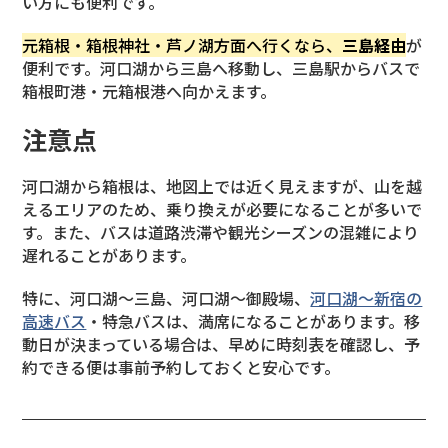
い方にも便利です。
元箱根・箱根神社・芦ノ湖方面へ行くなら、
三島経由
が
便利です。河口湖から三島へ移動し、三島駅からバスで
箱根町港・元箱根港へ向かえます。
注意点
河口湖から箱根は、地図上では近く見えますが、山を越
えるエリアのため、乗り換えが必要になることが多いで
す。また、バスは道路渋滞や観光シーズンの混雑により
遅れることがあります。
特に、河口湖〜三島、河口湖〜御殿場、
河口湖〜新宿の
高速バス
・特急バスは、満席になることがあります。移
動日が決まっている場合は、早めに時刻表を確認し、予
約できる便は事前予約しておくと安心です。