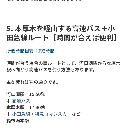
5. 本厚木を経由する高速バス＋小
田急線ルート【時間が合えば便利】
所要時間目安：約3時間
時間が合う場合の裏ルートとして、河口湖駅から本厚木
駅へ向かう高速バスを使う方法もあります。
主な流れは次の通りです。
河口湖駅 15:50発
↓
高速バス
本厚木駅 17:40着
↓
小田急線
・
特急ロマンスカー
など
箱根湯本駅