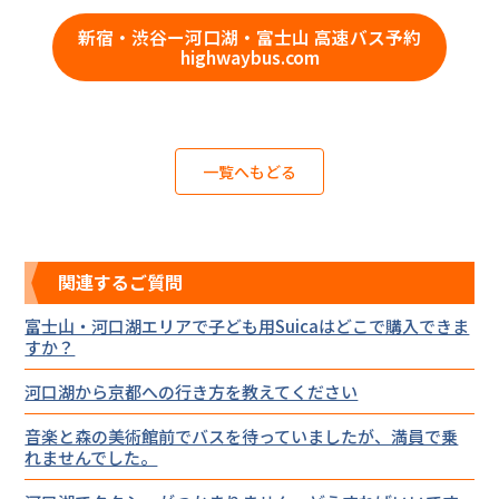
新宿・渋谷ー河口湖・富士山 高速バス予約
highwaybus.com
一覧へもどる
関連するご質問
富士山・河口湖エリアで子ども用Suicaはどこで購入できま
すか？
河口湖から京都への行き方を教えてください
音楽と森の美術館前でバスを待っていましたが、満員で乗
れませんでした。