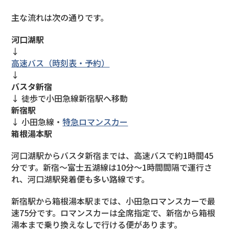
主な流れは次の通りです。
河口湖駅
↓
高速バス（時刻表・予約）
↓
バスタ新宿
↓ 徒歩で小田急線新宿駅へ移動
新宿駅
↓ 小田急線・
特急ロマンスカー
箱根湯本駅
河口湖駅からバスタ新宿までは、高速バスで約1時間45
分です。新宿〜富士五湖線は10分〜1時間間隔で運行さ
れ、河口湖駅発着便も多い路線です。
新宿駅から箱根湯本駅までは、小田急ロマンスカーで最
速75分です。ロマンスカーは全席指定で、新宿から箱根
湯本まで乗り換えなしで行ける便があります。