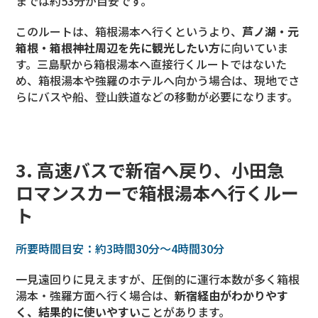
までは約53分が目安です。
このルートは、箱根湯本へ行くというより、
芦ノ湖・元
箱根・箱根神社周辺を先に観光したい方
に向いていま
す。三島駅から箱根湯本へ直接行くルートではないた
め、箱根湯本や強羅のホテルへ向かう場合は、現地でさ
らにバスや船、登山鉄道などの移動が必要になります。
3. 高速バスで新宿へ戻り、小田急
ロマンスカーで箱根湯本へ行くルー
ト
所要時間目安：約3時間30分〜4時間30分
一見遠回りに見えますが、圧倒的に運行本数が多く箱根
湯本・強羅方面へ行く場合は、
新宿経由がわかりやす
く、結果的に使いやすい
ことがあります。