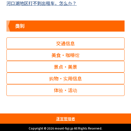
河口湖地区打不到出租车，怎么办？
类别
交通信息
美食・咖啡馆
景点・美景
购物・实用信息
体验・活动
運営管理者
Copyright © 2026 mount-fuji.jp All Rights Reserved.