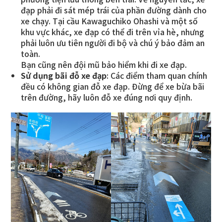
đạp phải đi sát mép trái của phần đường dành cho
xe chạy. Tại cầu Kawaguchiko Ohashi và một số
khu vực khác, xe đạp có thể đi trên vỉa hè, nhưng
phải luôn ưu tiên người đi bộ và chú ý bảo đảm an
toàn.
Bạn cũng nên đội mũ bảo hiểm khi đi xe đạp.
Sử dụng bãi đỗ xe đạp
: Các điểm tham quan chính
đều có không gian đỗ xe đạp. Đừng để xe bừa bãi
trên đường, hãy luôn đỗ xe đúng nơi quy định.