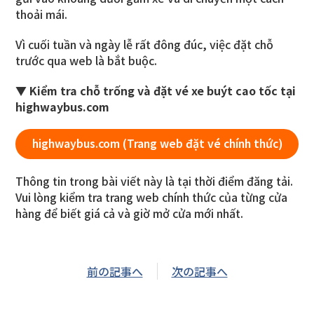
thoải mái.
Vì cuối tuần và ngày lễ rất đông đúc, việc đặt chỗ
trước qua web là bắt buộc.
▼ Kiểm tra chỗ trống và đặt vé xe buýt cao tốc tại
highwaybus.com
highwaybus.com (Trang web đặt vé chính thức)
Thông tin trong bài viết này là tại thời điểm đăng tải.
Vui lòng kiểm tra trang web chính thức của từng cửa
hàng để biết giá cả và giờ mở cửa mới nhất.
前の記事へ
次の記事へ