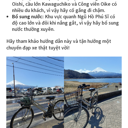
Oishi, cầu lớn Kawaguchiko và Công viên Oike có
nhiều du khách, vì vậy hãy cố gắng đi chậm.
Bổ sung nước:
Khu vực quanh Ngũ Hồ Phú Sĩ có
độ cao lớn và đôi khi nắng gắt, vì vậy hãy bổ sung
nước thường xuyên.
Hãy tham khảo hướng dẫn này và tận hưởng một
chuyến đạp xe thật tuyệt vời!