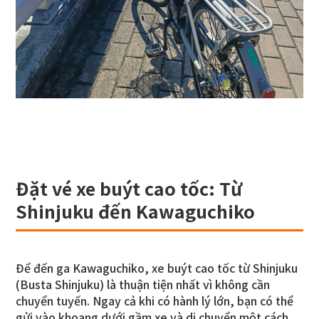
Đặt vé xe buýt cao tốc: Từ
Shinjuku đến Kawaguchiko
Để đến ga Kawaguchiko, xe buýt cao tốc từ Shinjuku
(Busta Shinjuku) là thuận tiện nhất vì không cần
chuyển tuyến. Ngay cả khi có hành lý lớn, bạn có thể
gửi vào khoang dưới gầm xe và di chuyển một cách