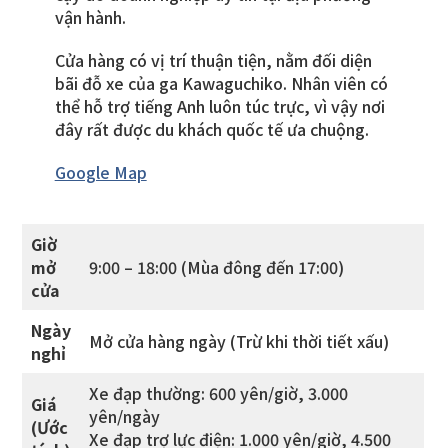
vận hành.
Cửa hàng có vị trí thuận tiện, nằm đối diện
bãi đỗ xe của ga Kawaguchiko. Nhân viên có
thể hỗ trợ tiếng Anh luôn túc trực, vì vậy nơi
đây rất được du khách quốc tế ưa chuộng.
Google Map
Giờ
mở
9:00 – 18:00 (Mùa đông đến 17:00)
cửa
Ngày
Mở cửa hàng ngày (Trừ khi thời tiết xấu)
nghỉ
Xe đạp thường: 600 yên/giờ, 3.000
Giá
yên/ngày
(Ước
Xe đạp trợ lực điện: 1.000 yên/giờ, 4.500