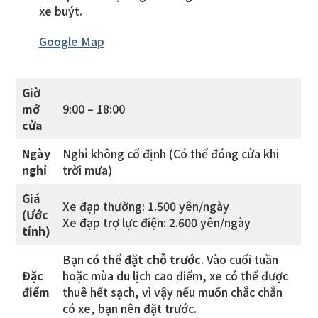
xe buýt.
Google Map
Giờ
mở
9:00 – 18:00
cửa
Ngày
Nghỉ không cố định (Có thể đóng cửa khi
nghỉ
trời mưa)
Giá
Xe đạp thường: 1.500 yên/ngày
(Ước
Xe đạp trợ lực điện: 2.600 yên/ngày
tính)
Bạn
có thể đặt chỗ trước
. Vào cuối tuần
Đặc
hoặc mùa du lịch cao điểm, xe có thể được
điểm
thuê hết sạch, vì vậy nếu muốn chắc chắn
có xe, bạn nên đặt trước.