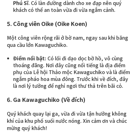
Phú Sĩ
. Có làn đường dành cho xe đạp nên quý
khách có thể an toàn vừa đi vừa ngắm cảnh.
5. Công viên Oike (Oike Koen)
Một công viên rộng rãi ở bờ nam, ngay sau khi băng
qua cầu lớn Kawaguchiko.
Điểm nổi bật:
Có lối đi dạo dọc bờ hồ, vô cùng
thoáng đãng. Nơi đây cũng nổi tiếng là địa điểm
phụ của Lễ hội Thảo mộc Kawaguchiko và là điểm
ngắm pháo hoa mùa đông. Trước khi về đích, đây
là nơi lý tưởng để nghỉ ngơi thư thả trên bãi cỏ.
6. Ga Kawaguchiko (Về đích)
Quý khách quay lại ga, vừa đi vừa tận hưởng không
khí của khu phố suối nước nóng. Xin cảm ơn và chúc
mừng quý khách!