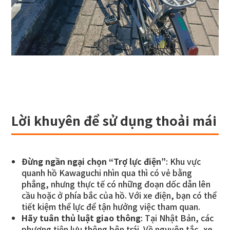
Lời khuyên để sử dụng thoải mái
Đừng ngần ngại chọn “Trợ lực điện”
: Khu vực
quanh hồ Kawaguchi nhìn qua thì có vẻ bằng
phẳng, nhưng thực tế có những đoạn dốc dẫn lên
cầu hoặc ở phía bắc của hồ. Với xe điện, bạn có thể
tiết kiệm thể lực để tận hưởng việc tham quan.
Hãy tuân thủ luật giao thông
: Tại Nhật Bản, các
phương tiện lưu thông bên trái. Về nguyên tắc, xe