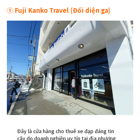
①
Fuji Kanko Travel (Đối diện ga)
Đây là cửa hàng cho thuê xe đạp đáng tin
cậy do doanh nghiệp uy tín tại địa phương