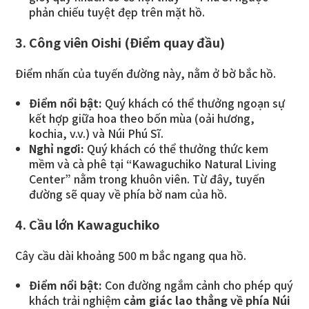
phản chiếu tuyệt đẹp trên mặt hồ.
3. Công viên Oishi (Điểm quay đầu)
Điểm nhấn của tuyến đường này, nằm ở bờ bắc hồ.
Điểm nổi bật:
Quý khách có thể thưởng ngoạn sự
kết hợp giữa hoa theo bốn mùa (oải hương,
kochia, v.v.) và Núi Phú Sĩ.
Nghỉ ngơi:
Quý khách có thể thưởng thức kem
mềm và cà phê tại “Kawaguchiko Natural Living
Center” nằm trong khuôn viên. Từ đây, tuyến
đường sẽ quay về phía bờ nam của hồ.
4. Cầu lớn Kawaguchiko
Cây cầu dài khoảng 500 m bắc ngang qua hồ.
Điểm nổi bật:
Con đường ngắm cảnh cho phép quý
khách trải nghiệm
cảm giác lao thẳng về phía Núi