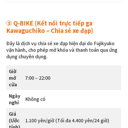
③
Q-BIKE
(Kết nối trực tiếp ga
Kawaguchiko – Chia sẻ xe đạp)
Đây là dịch vụ chia sẻ xe đạp hiện đại do Fujikyuko
vận hành, cho phép mở khóa và thanh toán qua ứng
dụng chuyên dụng.
Giờ
mở
7:00 – 22:00
cửa
Ngày
Không có
nghỉ
Giá
(Ước
1.100 yên/giờ (Tối đa 4.400 yên/24 giờ)
tính)