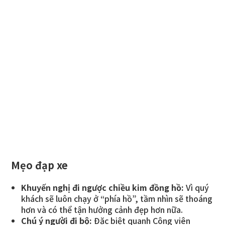
Mẹo đạp xe
Khuyến nghị đi ngược chiều kim đồng hồ:
Vì quý
khách sẽ luôn chạy ở “phía hồ”, tầm nhìn sẽ thoáng
hơn và có thể tận hưởng cảnh đẹp hơn nữa.
Chú ý người đi bộ:
Đặc biệt quanh Công viên