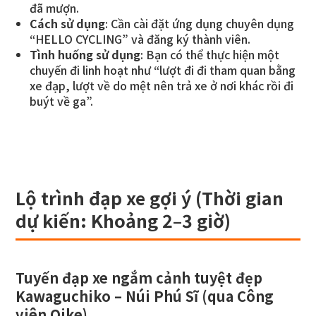
đã mượn.
Cách sử dụng
: Cần cài đặt ứng dụng chuyên dụng
“HELLO CYCLING” và đăng ký thành viên.
Tình huống sử dụng
: Bạn có thể thực hiện một
chuyến đi linh hoạt như “lượt đi đi tham quan bằng
xe đạp, lượt về do mệt nên trả xe ở nơi khác rồi đi
buýt về ga”.
Lộ trình đạp xe gợi ý (Thời gian
dự kiến: Khoảng
2
–
3
giờ)
Tuyến đạp xe ngắm cảnh tuyệt đẹp
Kawaguchiko – Núi Phú Sĩ (qua Công
viên Oike)