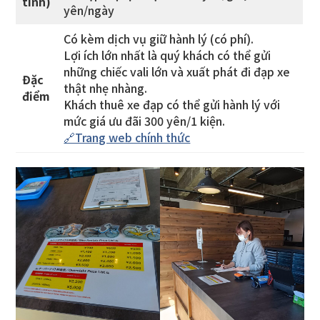
tính)
yên/ngày
Có kèm dịch vụ giữ hành lý (có phí).
Lợi ích lớn nhất là quý khách có thể gửi
những chiếc vali lớn và xuất phát đi đạp xe
Đặc
thật nhẹ nhàng.
điểm
Khách thuê xe đạp có thể gửi hành lý với
mức giá ưu đãi 300 yên/1 kiện.
🔗Trang web chính thức