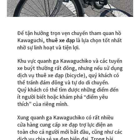
Để tận hưởng trọn vẹn chuyến tham quan hồ
Kawaguchi,
thuê xe đạp
là lựa chọn tốt nhất
nhờ sự linh hoạt và tiện lợi.
Khu vực quanh ga Kawaguchiko và các tuyến
xe buýt thường rất đông, nhưng nếu sử dụng
dịch vụ thuê xe đạp (bicycle), quý khách có
thể tránh đám đông và tự do di chuyển.
Quý khách có thể tìm được những điểm đến
ít người biết hoặc khám phá “điểm yêu
thích” của riêng mình.
Xung quanh ga Kawaguchiko có rất nhiều
cửa hàng cung cấp xe đạp trợ lực điện an
toàn cho cả người mới bắt đầu, cũng như các
dịch vụ chia sẻ xe đạp hiện đại. Trong bài