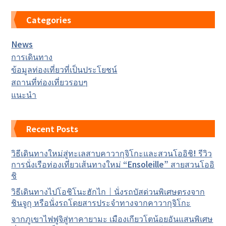
Categories
News
การเดินทาง
ข้อมูลท่องเที่ยวที่เป็นประโยชน์
สถานที่ท่องเที่ยวรอบๆ
แนะนำ
Recent Posts
วิธีเดินทางใหม่สู่ทะเลสาบคาวากุจิโกะและสวนโออิชิ! รีวิว
การนั่งเรือท่องเที่ยวเส้นทางใหม่ “Ensoleille” สายสวนโออิ
ชิ
วิธีเดินทางไปโอชิโนะฮักไก｜นั่งรถบัสด่วนพิเศษตรงจาก
ชินจูกุ หรือนั่งรถโดยสารประจำทางจากคาวากุจิโกะ
จากภูเขาไฟฟูจิสู่ทาคายามะ เมืองเกียวโตน้อยอันแสนพิเศษ