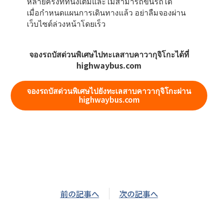
หลายครั้งที่ที่นั่งเต็มและไม่สามารถขึ้นรถได้
เมื่อกำหนดแผนการเดินทางแล้ว อย่าลืมจองผ่าน
เว็บไซต์ล่วงหน้าโดยเร็ว
จองรถบัสด่วนพิเศษไปทะเลสาบคาวากุจิโกะได้ที่
highwaybus.com
จองรถบัสด่วนพิเศษไปยังทะเลสาบคาวากุจิโกะผ่าน
highwaybus.com
前の記事へ
次の記事へ