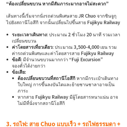
“ต้องเปลี่ยนขบวน หากมีสัมภาระมากอาจไม่สะดวก”
เส้นทางนี้เริ่มจากนั่งรถด่วนพิเศษสาย JR Chuo จากชินจูกุ
ไปยังสถานีโอสึกิ จากนั้นเปลี่ยนไปขึ้นสาย Fujikyu Railway
ระยะเวลาเดินทาง
: ประมาณ 2 ชั่วโมง 20 นาที รวมเวลา
เปลี่ยนขบวน
ค่าโดยสารเที่ยวเดียว
: ประมาณ 3,500-4,000 เยน รวม
ค่ารถด่วนพิเศษและค่าโดยสารสาย Fujikyu Railway
ข้อดี
: มีจำนวนขบวนมากกว่า “Fuji Excursion”
จองตั๋วได้ง่ายกว่า
ข้อเสีย:
ต้องเปลี่ยนขบวนที่สถานีโอสึกิ
หากมีกระเป๋าเดินทาง
ใบใหญ่ การขึ้นลงบันไดและย้ายชานชาลาอาจเป็น
ภาระ
หากสาย Fujikyu Railway มีผู้โดยสารหนาแน่น อาจ
ไม่มีที่นั่งจากสถานีโอสึกิ
3. รถไฟ: สาย Chuo แบบเร็ว + รถไฟธรรมดา +