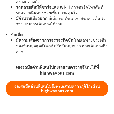
อย่างคล่องตัว
รถหลายคันมีที่ชาร์จและ Wi-Fi
การชาร์จโทรศัพท์
ระหว่างเดินทางช่วยเพิ่มความอุ่นใจ
มีจำนวนเที่ยวมาก
มีเที่ยวรถตั้งแต่เช้าถึงกลางคืน จึง
วางแผนการเดินทางได้ง่าย
ข้อเสีย:
มีความเสี่ยงจากการจราจรติดขัด
โดยเฉพาะช่วงเช้า
ของวันหยุดสุดสัปดาห์หรือวันหยุดยาว อาจเดินทางถึง
ล่าช้า
จองรถบัสด่วนพิเศษไปทะเลสาบคาวากุจิโกะได้ที่
highwaybus.com
จองรถบัสด่วนพิเศษไปยังทะเลสาบคาวากุจิโกะผ่าน
highwaybus.com