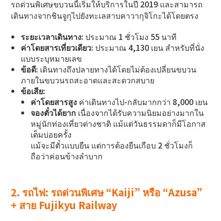
รถด่วนพิเศษขบวนนี้เริ่มให้บริการในปี 2019 และสามารถ
เดินทางจากชินจูกุไปยังทะเลสาบคาวากุจิโกะได้โดยตรง
ระยะเวลาเดินทาง
: ประมาณ 1 ชั่วโมง 55 นาที
ค่าโดยสารเที่ยวเดียว
: ประมาณ 4,130 เยน สำหรับที่นั่ง
แบบระบุหมายเลข
ข้อดี
: เดินทางถึงปลายทางได้โดยไม่ต้องเปลี่ยนขบวน
ภายในขบวนรถสะอาดและสะดวกสบาย
ข้อเสีย:
ค่าโดยสารสูง
ค่าเดินทางไป-กลับมากกว่า 8,000 เยน
จองตั๋วได้ยาก
เนื่องจากได้รับความนิยมอย่างมากใน
หมู่นักท่องเที่ยวต่างชาติ แม้แต่วันธรรมดาก็มีโอกาส
เต็มบ่อยครั้ง
แม้จะมีตั๋วแบบยืน แต่การต้องยืนเกือบ 2 ชั่วโมงก็
ถือว่าค่อนข้างลำบาก
2. รถไฟ: รถด่วนพิเศษ “Kaiji” หรือ “Azusa”
+ สาย Fujikyu Railway